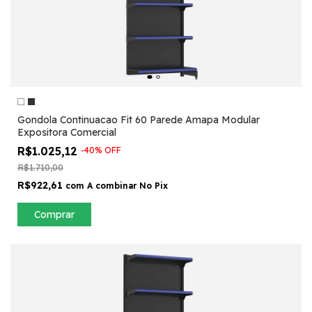
Gondola Continuacao Fit 60 Parede Amapa Modular
Expositora Comercial
R$1.025,12
-
40
%
OFF
R$1.710,00
R$922,61
com
A combinar No Pix
Comprar