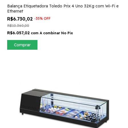
Balança Etiquetadora Toledo Prix 4 Uno 32Kg com Wi-Fi e
Ethernet
R$6.730,02
-
35
%
OFF
R$10.360,00
R$6.057,02
com
A combinar No Pix
Comprar