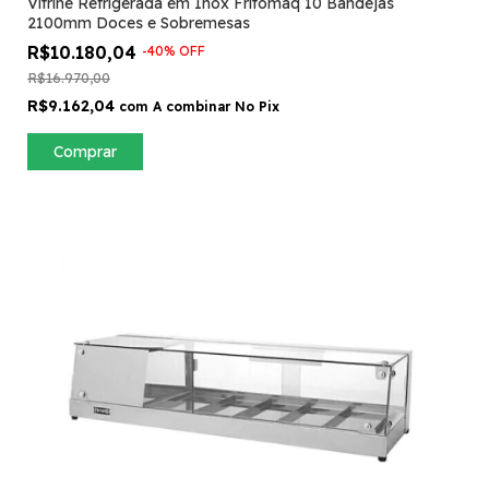
Vitrine Refrigerada em Inox Fritomaq 10 Bandejas
2100mm Doces e Sobremesas
R$10.180,04
-
40
%
OFF
R$16.970,00
R$9.162,04
com
A combinar No Pix
Comprar