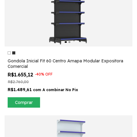
Gondola Inicial Fit 60 Centro Amapa Modular Expositora
Comercial
R$1.655,12
-
40
%
OFF
R$2.760,00
R$1.489,61
com
A combinar No Pix
Comprar