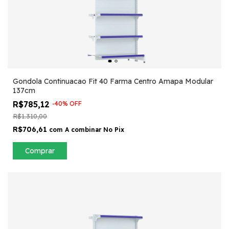
Gondola Continuacao Fit 40 Farma Centro Amapa Modular
137cm
R$785,12
-
40
%
OFF
R$1.310,00
R$706,61
com
A combinar No Pix
Comprar