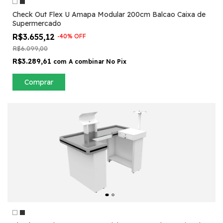
Check Out Flex U Amapa Modular 200cm Balcao Caixa de
Supermercado
R$3.655,12
-
40
%
OFF
R$6.099,00
R$3.289,61
com
A combinar No Pix
Comprar