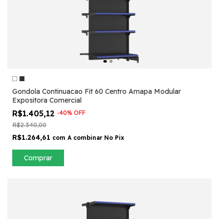
Gondola Continuacao Fit 60 Centro Amapa Modular
Expositora Comercial
R$1.405,12
-
40
%
OFF
R$2.340,00
R$1.264,61
com
A combinar No Pix
Comprar