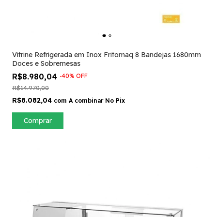
Vitrine Refrigerada em Inox Fritomaq 8 Bandejas 1680mm
Doces e Sobremesas
R$8.980,04
-
40
%
OFF
R$14.970,00
R$8.082,04
com
A combinar No Pix
Comprar