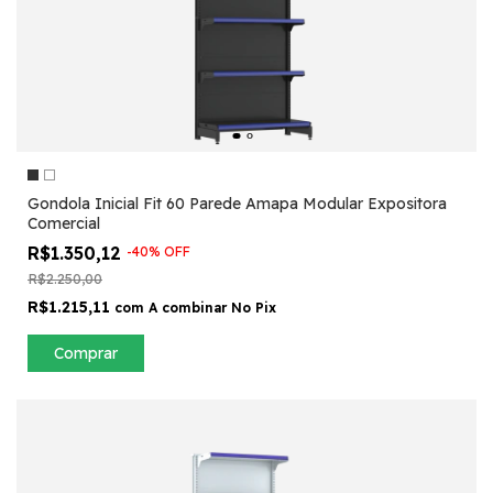
Gondola Inicial Fit 60 Parede Amapa Modular Expositora
Comercial
R$1.350,12
-
40
%
OFF
R$2.250,00
R$1.215,11
com
A combinar No Pix
Comprar