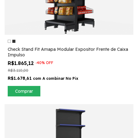
Check Stand Fit Amapa Modular Expositor Frente de Caixa
Impulso
R$1.865,12
-
40
%
OFF
R$3.110,00
R$1.678,61
com
A combinar No Pix
Comprar