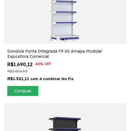
Gondola Ponta Integrada Fit 60 Amapa Modular
Expositora Comercial
R$1.690,12
-
40
%
OFF
R$2.820,00
R$1.521,11
com
A combinar No Pix
Comprar