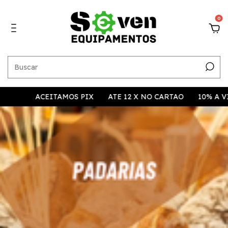
0
CEITAMOS PIX
ATE 12 X NO CARTAO
10% A VISTA
AC