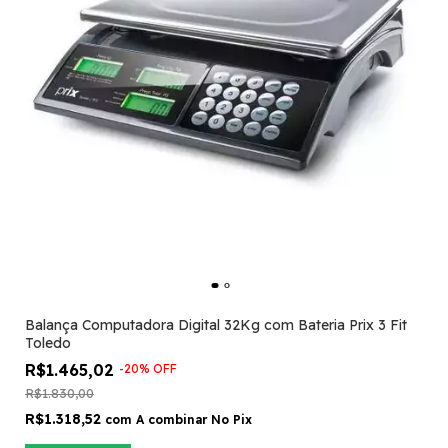
Balança Computadora Digital 32Kg com Bateria Prix 3 Fit
Toledo
R$1.465,02
-
20
%
OFF
R$1.830,00
R$1.318,52
com
A combinar No Pix