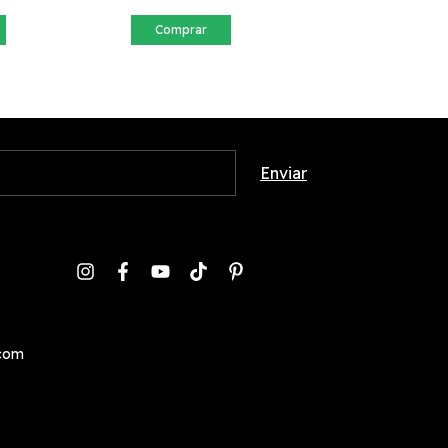
Comprar
com