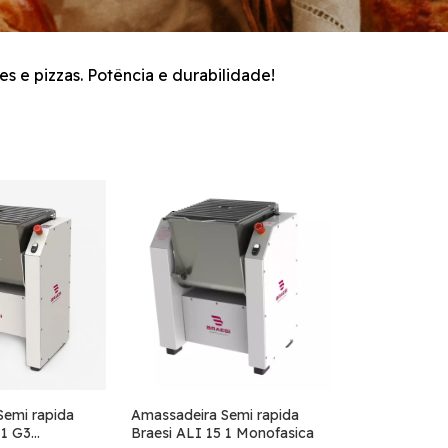
s e pizzas. Potência e durabilidade!
Semi rapida
Amassadeira Semi rapida
 1 G3
Braesi ALI 15 1 Monofasica