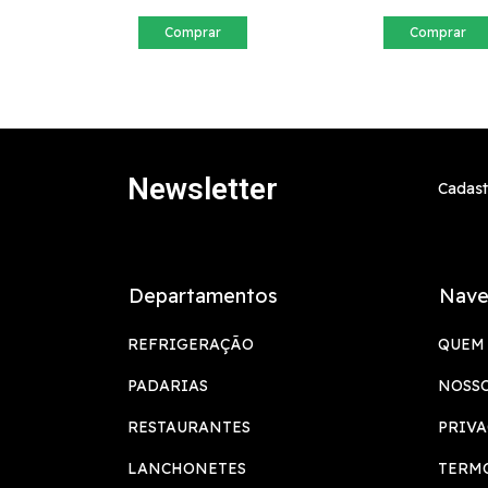
Comprar
Comprar
Newsletter
Cadast
Departamentos
Nave
REFRIGERAÇÃO
QUEM
PADARIAS
NOSS
RESTAURANTES
PRIV
LANCHONETES
TERMO