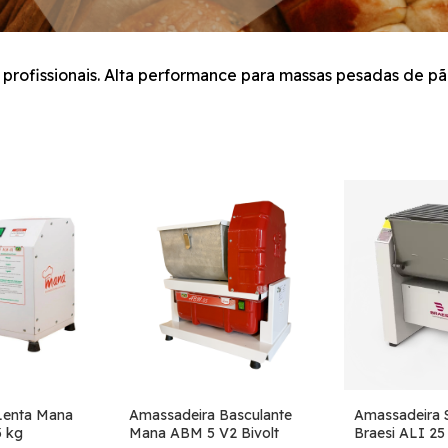
 profissionais. Alta performance para massas pesadas de pãe
Lenta Mana
Amassadeira Basculante
Amassadeira 
3 kg
Mana ABM 5 V2 Bivolt
Braesi ALI 25