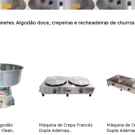
etes. Algodão doce, crepeiras e recheadeiras de churros c
lgodão
Máquina de Crepe Francês
Máquina de C
 Clean
Dupla Ademaq
Dupla Adema