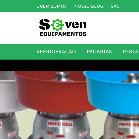
QUEM SOMOS
NOSSO BLOG
SAC
REFRIGERAÇÃO
PADARIAS
RESTA