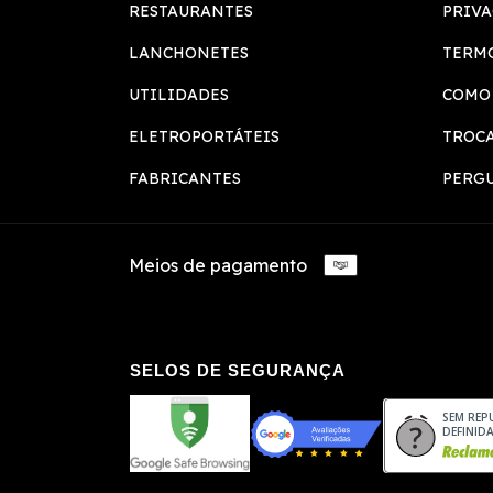
RESTAURANTES
PRIV
LANCHONETES
TERMO
UTILIDADES
COMO
ELETROPORTÁTEIS
TROCA
FABRICANTES
PERG
Meios de pagamento
SELOS DE SEGURANÇA
SEM REP
DEFINID