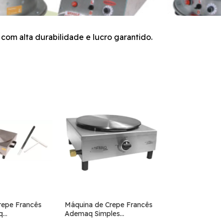
om alta durabilidade e lucro garantido.
repe Francês
Máquina de Crepe Francês
q
Ademaq Simples