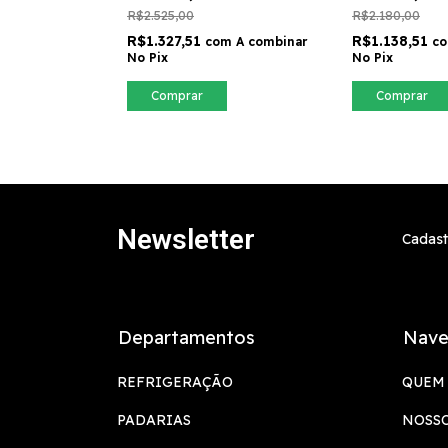
R$2.525,00
R$2.180,00
R$1.327,51
R$1.138,51
com
A combinar
c
No Pix
No Pix
Comprar
Comprar
Newsletter
Cadast
Departamentos
Nave
REFRIGERAÇÃO
QUEM
PADARIAS
NOSS