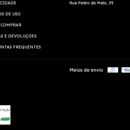
ACIDADE
Rua Pedro de Melo, 39
S DE USO
 COMPRAR
S E DEVOLUÇOES
UNTAS FREQUENTES
Meios de envio
UTAÇÃO
A