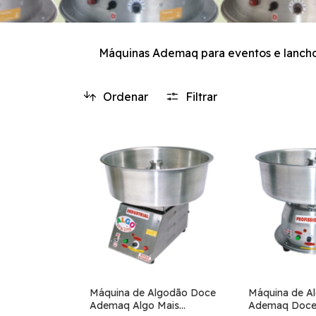
Máquinas Ademaq para eventos e lanchon
Ordenar
Filtrar
Máquina de Algodão Doce
Máquina de A
Ademaq Algo Mais
Ademaq Doce