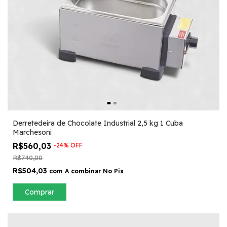
Derretedeira de Chocolate Industrial 2,5 kg 1 Cuba
Marchesoni
R$560,03
-
24
%
OFF
R$740,00
R$504,03
com
A combinar No Pix
Comprar