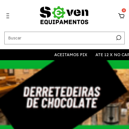
0
ACEITAMOS PIX
ATE 12 X NO CARTAO