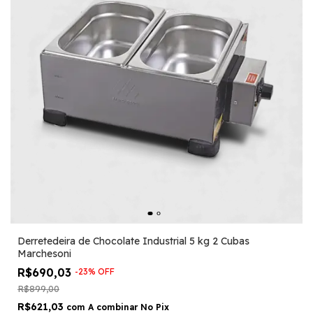
Derretedeira de Chocolate Industrial 5 kg 2 Cubas
Marchesoni
R$690,03
-
23
%
OFF
R$899,00
R$621,03
com
A combinar No Pix