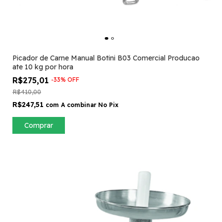
Picador de Carne Manual Botini B03 Comercial Producao
ate 10 kg por hora
R$275,01
-
33
%
OFF
R$410,00
R$247,51
com
A combinar No Pix