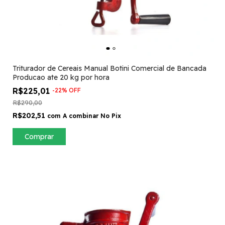
Triturador de Cereais Manual Botini Comercial de Bancada
Producao ate 20 kg por hora
R$225,01
-
22
%
OFF
R$290,00
R$202,51
com
A combinar No Pix