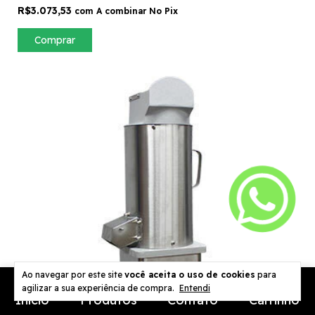
R$3.073,53
com
A combinar No Pix
Comprar
Ao navegar por este site
você aceita o uso de cookies
para
agilizar a sua experiência de compra.
Entendi
Início
Produtos
Contato
Carrinho