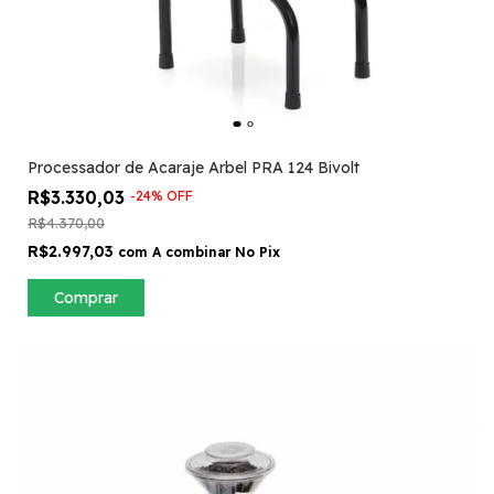
Processador de Acaraje Arbel PRA 124 Bivolt
R$3.330,03
-
24
%
OFF
R$4.370,00
R$2.997,03
com
A combinar No Pix
Comprar