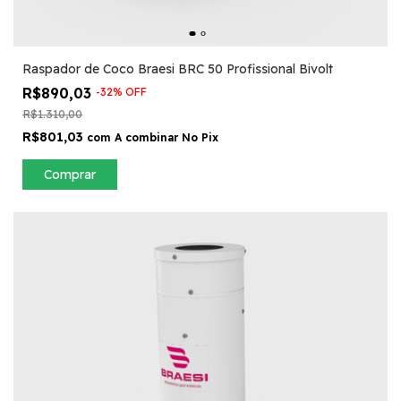
Raspador de Coco Braesi BRC 50 Profissional Bivolt
R$890,03
-
32
%
OFF
R$1.310,00
R$801,03
com
A combinar No Pix
Comprar