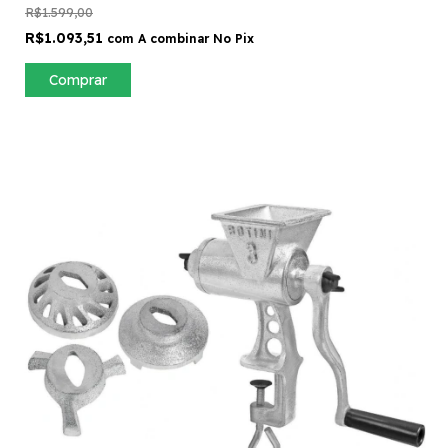
R$1.599,00
R$1.093,51
com
A combinar No Pix
Comprar