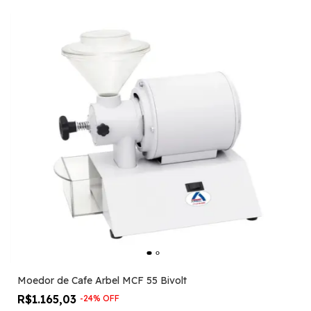
Moedor de Cafe Arbel MCF 55 Bivolt
R$1.165,03
-
24
%
OFF