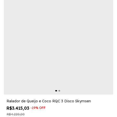
Ralador de Queijo e Coco RQC 3 Disco Skymsen
R$3.415,03
-
19
%
OFF
R$4.220,00