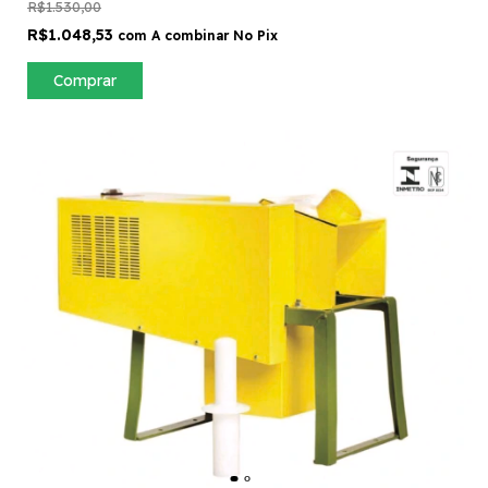
R$1.530,00
R$1.048,53
com
A combinar No Pix
Comprar