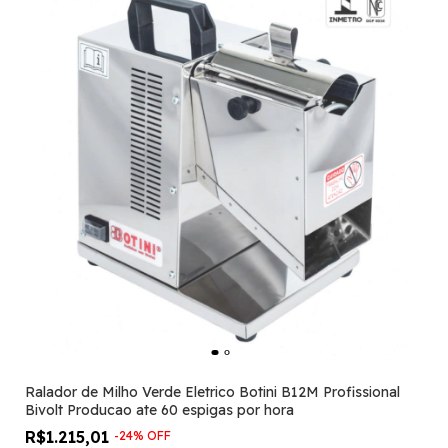
Ralador de Milho Verde Eletrico Botini B12M Profissional
Bivolt Producao ate 60 espigas por hora
R$1.215,01
-
24
%
OFF