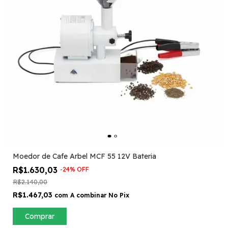
Moedor de Cafe Arbel MCF 55 12V Bateria
R$1.630,03
-
24
%
OFF
R$2.140,00
R$1.467,03
com
A combinar No Pix
Comprar