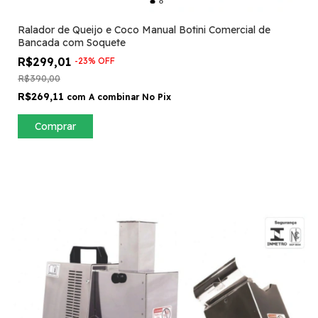
Ralador de Queijo e Coco Manual Botini Comercial de
Bancada com Soquete
R$299,01
-
23
%
OFF
R$390,00
R$269,11
com
A combinar No Pix