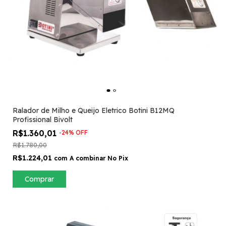
Ralador de Milho e Queijo Eletrico Botini B12MQ
Profissional Bivolt
R$1.360,01
-
24
%
OFF
R$1.780,00
R$1.224,01
com
A combinar No Pix
Comprar