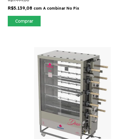
R$5.139,08
com
A combinar No Pix
Comprar