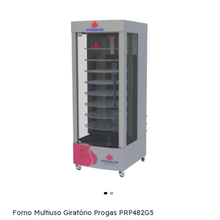
Forno Multiuso Giratório Progas PRP482G5