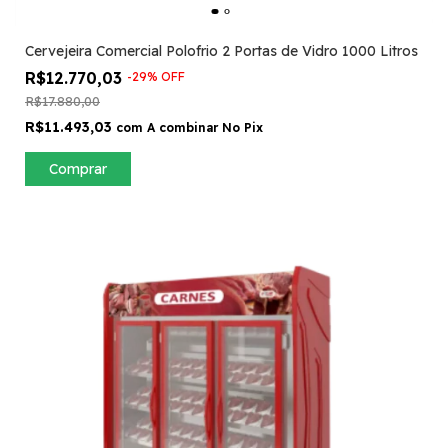
Cervejeira Comercial Polofrio 2 Portas de Vidro 1000 Litros
R$12.770,03
-
29
%
OFF
R$17.880,00
R$11.493,03
com
A combinar No Pix
Comprar