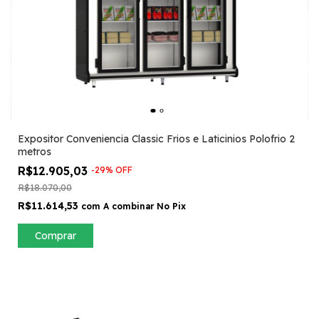
Expositor Conveniencia Classic Frios e Laticinios Polofrio 2
metros
R$12.905,03
-
29
%
OFF
R$18.070,00
R$11.614,53
com
A combinar No Pix
Comprar