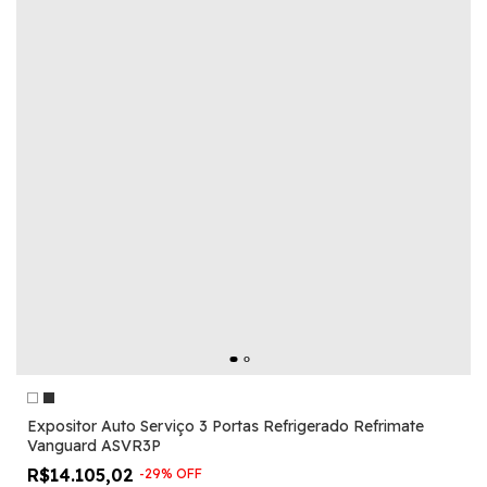
Expositor Auto Serviço 3 Portas Refrigerado Refrimate
Vanguard ASVR3P
R$14.105,02
-
29
%
OFF