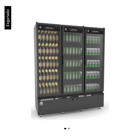
Esgotado