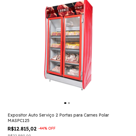
Expositor Auto Serviço 2 Portas para Carnes Polar
MASPC125
R$12.815,02
-
44
%
OFF
R$22.880,00