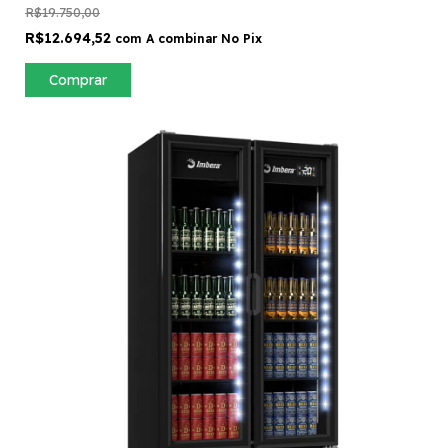
R$19.750,00
R$12.694,52
com
A combinar No Pix
Comprar