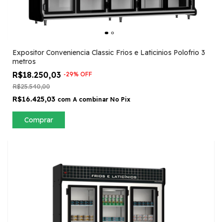
Expositor Conveniencia Classic Frios e Laticinios Polofrio 3
metros
R$18.250,03
-
29
%
OFF
R$25.540,00
R$16.425,03
com
A combinar No Pix
Comprar