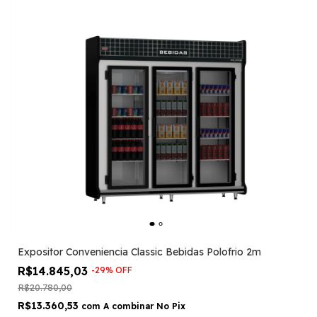
Expositor Conveniencia Classic Bebidas Polofrio 2m
R$14.845,03
-
29
%
OFF
R$20.780,00
R$13.360,53
com
A combinar No Pix