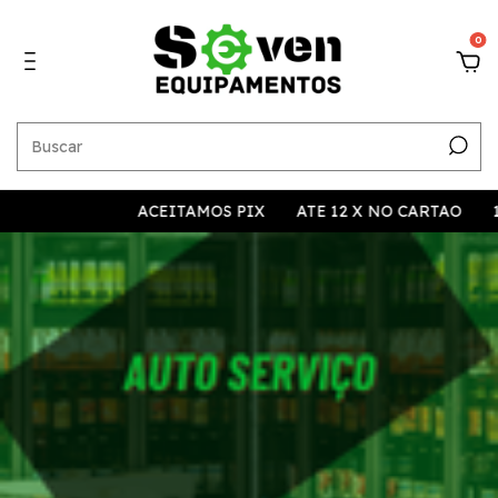
0
ACEITAMOS PIX
ATE 12 X NO CARTAO
10% A VIS