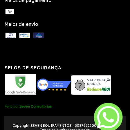
Meios de pagamento
Meios de envio
SELOS DE SEGURANÇA
SEM REPUTAÇÃO
DEFINIDA
Feito por
Seven Consultorias
Copyright SEVEN EQUIPAMENTOS - 30876725000109 - 2026.
Todos os direitos reservados.