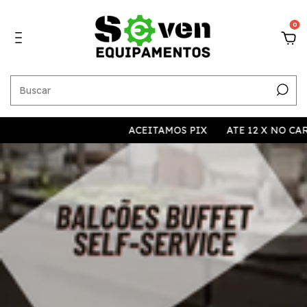
0
ACEITAMOS PIX
ATE 12 X NO CARTAO