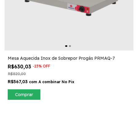
Mesa Aquecida Inox de Sobrepor Progás PRMAQ-7
R$630,03
-
23
%
OFF
R$820,00
R$567,03
com
A combinar No Pix
Comprar