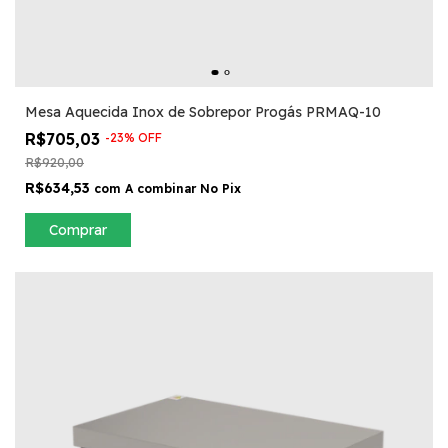
Mesa Aquecida Inox de Sobrepor Progás PRMAQ-10
R$705,03
-
23
%
OFF
R$920,00
R$634,53
com
A combinar No Pix
Comprar