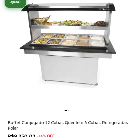
ajuda?
Buffet Conjugado 12 Cubas Quente e 6 Cubas Refrigeradas
Polar
R$9.250,02
-
44
%
OFF