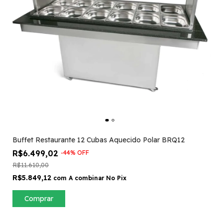
Buffet Restaurante 12 Cubas Aquecido Polar BRQ12
R$6.499,02
-
44
%
OFF
R$11.610,00
R$5.849,12
com
A combinar No Pix
Comprar