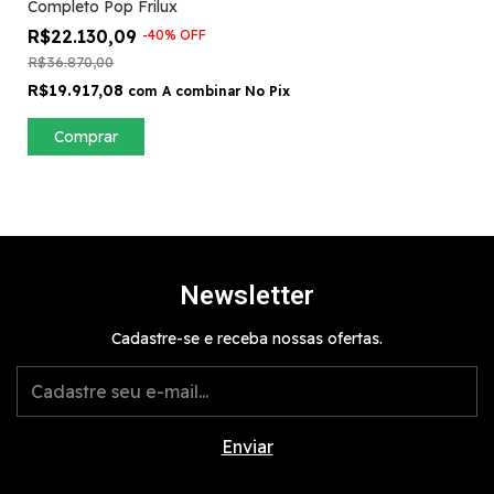
Completo Pop Frilux
R$22.130,09
-
40
%
OFF
R$36.870,00
R$19.917,08
com
A combinar No Pix
Comprar
Newsletter
Cadastre-se e receba nossas ofertas.