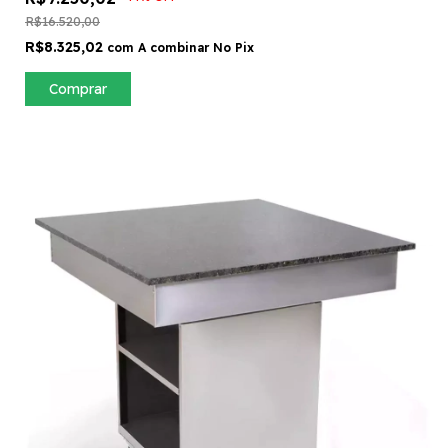
R$16.520,00
R$8.325,02
com
A combinar No Pix
Comprar