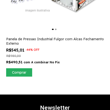
Panela de Pressao Industrial Fulgor com Alcas Fechamento
Externo
R$545,01
-
44
%
OFF
R$980,00
R$490,51
com
A combinar No Pix
Comprar
Newsletter