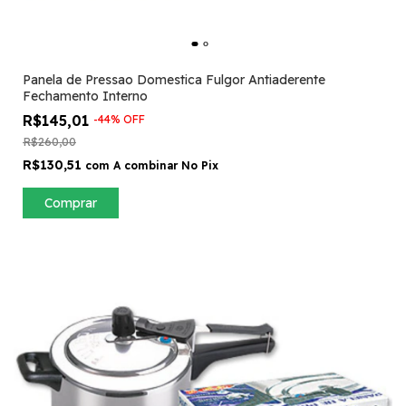
Panela de Pressao Domestica Fulgor Antiaderente
Fechamento Interno
R$145,01
-
44
%
OFF
R$260,00
R$130,51
com
A combinar No Pix
Comprar