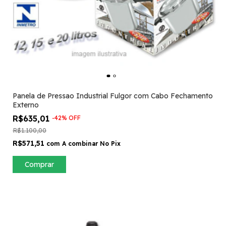
Panela de Pressao Industrial Fulgor com Cabo Fechamento
Externo
R$635,01
-
42
%
OFF
R$1.100,00
R$571,51
com
A combinar No Pix
Comprar