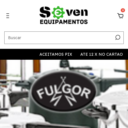
0
ACEITAMOS PIX
ATE 12 X NO CARTAO
10