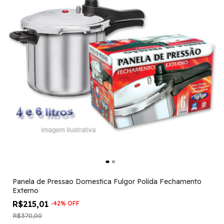
Panela de Pressao Domestica Fulgor Polida Fechamento
Externo
R$215,01
-
42
%
OFF
R$370,00