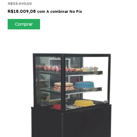
R$33.340,00
R$18.009,08
com
A combinar No Pix
Comprar