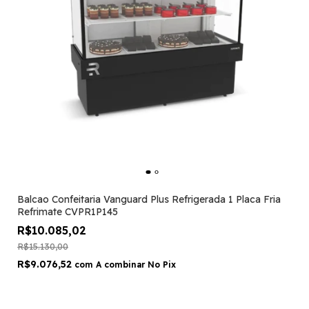
Balcao Confeitaria Vanguard Plus Refrigerada 1 Placa Fria
Refrimate CVPR1P145
R$10.085,02
R$15.130,00
R$9.076,52
com
A combinar No Pix