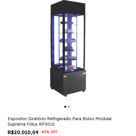
Expositor Giratório Refrigerado Para Bolos Modular
Suprema Frilux RF001S
R$20.010,09
-
40
%
OFF