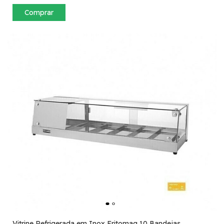
Comprar
Vitrine Refrigerada em Inox Fritomaq 10 Bandejas