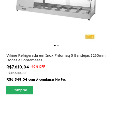
Vitrine Refrigerada em Inox Fritomaq 5 Bandejas 1260mm
Doces e Sobremesas
R$7.610,04
-
40
%
OFF
R$12.680,00
R$6.849,04
com
A combinar No Pix
Comprar