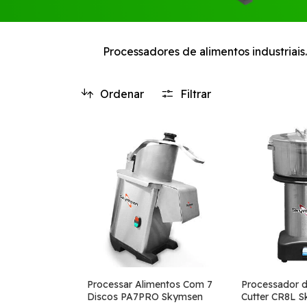
Processadores de alimentos industriais
Ordenar
Filtrar
Processar Alimentos Com 7
Processador d
Discos PA7PRO Skymsen
Cutter CR8L 