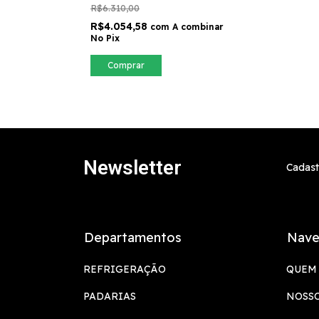
R$6.310,00
R$4.054,58
com
A combinar
No Pix
Comprar
Newsletter
Cadast
Departamentos
Nave
REFRIGERAÇÃO
QUEM
PADARIAS
NOSS