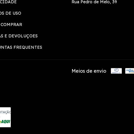
ACIDADE
Rua Pedro de Melo, 39
S DE USO
 COMPRAR
S E DEVOLUÇOES
UNTAS FREQUENTES
Meios de envio
UTAÇÃO
A