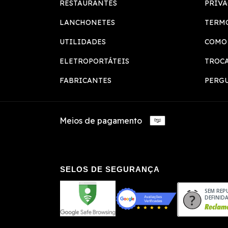
RESTAURANTES
PRIV
LANCHONETES
TERMO
UTILIDADES
COMO
ELETROPORTÁTEIS
TROCA
FABRICANTES
PERG
Meios de pagamento
SELOS DE SEGURANÇA
SEM REP
DEFINID