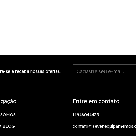
re-se e receba nossas ofertas.
gação
Entre em contato
 SOMOS
11948044433
O BLOG
contato@sevenequipamentos.