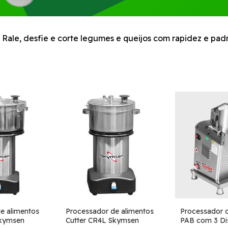
. Rale, desfie e corte legumes e queijos com rapidez e padr
e alimentos
Processador de alimentos
Processador 
Skymsen
Cutter CR4L Skymsen
PAB com 3 Di