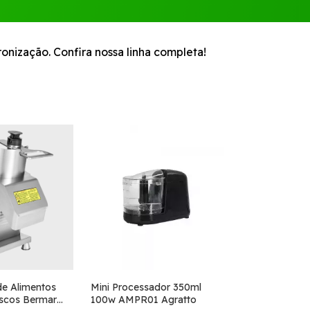
onização. Confira nossa linha completa!
de Alimentos
Mini Processador 350ml
scos Bermar
100w AMPR01 Agratto